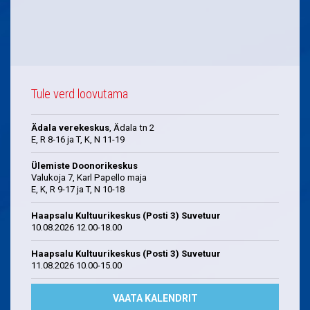
Tule verd loovutama
Ädala verekeskus
, Ädala tn 2
E, R 8-16 ja T, K, N 11-19
Ülemiste Doonorikeskus
Valukoja 7, Karl Papello maja
E, K, R 9-17 ja T, N 10-18
Haapsalu Kultuurikeskus (Posti 3) Suvetuur
10.08.2026 12.00-18.00
Haapsalu Kultuurikeskus (Posti 3) Suvetuur
11.08.2026 10.00-15.00
VAATA KALENDRIT