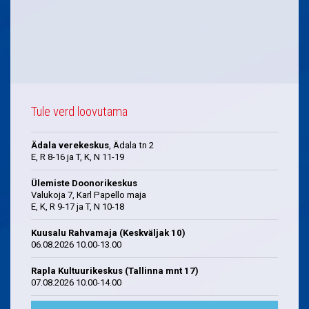
Tule verd loovutama
Ädala verekeskus
, Ädala tn 2
E, R 8-16 ja T, K, N 11-19
Ülemiste Doonorikeskus
Valukoja 7, Karl Papello maja
E, K, R 9-17 ja T, N 10-18
Kuusalu Rahvamaja (Keskväljak 10)
06.08.2026 10.00-13.00
Rapla Kultuurikeskus (Tallinna mnt 17)
07.08.2026 10.00-14.00