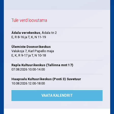
Tule verd loovutama
Ädala verekeskus
, Ädala tn 2
E, R 8-16 ja T, K, N 11-19
Ülemiste Doonorikeskus
Valukoja 7, Karl Papello maja
E, K, R 9-17 ja T, N 10-18
Rapla Kultuurikeskus (Tallinna mnt 17)
07.08.2026 10.00-14.00
Haapsalu Kultuurikeskus (Posti 3) Suvetuur
10.08.2026 12.00-18.00
VAATA KALENDRIT