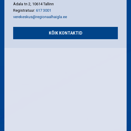
Ädala tn 2, 10614 Tallinn
Registratuur:
617 3001
verekeskus@regionaalhaigla.ee
KÕIK KONTAKTID