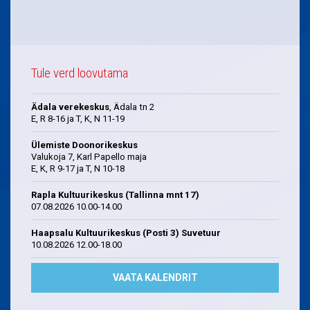
Tule verd loovutama
Ädala verekeskus
, Ädala tn 2
E, R 8-16 ja T, K, N 11-19
Ülemiste Doonorikeskus
Valukoja 7, Karl Papello maja
E, K, R 9-17 ja T, N 10-18
Rapla Kultuurikeskus (Tallinna mnt 17)
07.08.2026 10.00-14.00
Haapsalu Kultuurikeskus (Posti 3) Suvetuur
10.08.2026 12.00-18.00
VAATA KALENDRIT