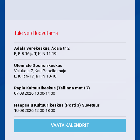
Tule verd loovutama
Ädala verekeskus
, Ädala tn 2
E, R 8-16 ja T, K, N 11-19
Ülemiste Doonorikeskus
Valukoja 7, Karl Papello maja
E, K, R 9-17 ja T, N 10-18
Rapla Kultuurikeskus (Tallinna mnt 17)
07.08.2026 10.00-14.00
Haapsalu Kultuurikeskus (Posti 3) Suvetuur
10.08.2026 12.00-18.00
VAATA KALENDRIT