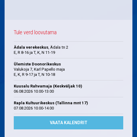
Tule verd loovutama
Ädala verekeskus
, Ädala tn 2
E, R 8-16 ja T, K, N 11-19
Ülemiste Doonorikeskus
Valukoja 7, Karl Papello maja
E, K, R 9-17 ja T, N 10-18
Kuusalu Rahvamaja (Keskväljak 10)
06.08.2026 10.00-13.00
Rapla Kultuurikeskus (Tallinna mnt 17)
07.08.2026 10.00-14.00
VAATA KALENDRIT