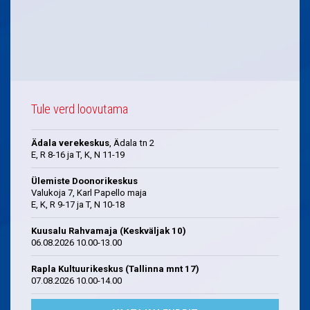
Tule verd loovutama
Ädala verekeskus
, Ädala tn 2
E, R 8-16 ja T, K, N 11-19
Ülemiste Doonorikeskus
Valukoja 7, Karl Papello maja
E, K, R 9-17 ja T, N 10-18
Kuusalu Rahvamaja (Keskväljak 10)
06.08.2026 10.00-13.00
Rapla Kultuurikeskus (Tallinna mnt 17)
07.08.2026 10.00-14.00