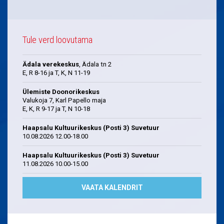
Tule verd loovutama
Ädala verekeskus
, Ädala tn 2
E, R 8-16 ja T, K, N 11-19
Ülemiste Doonorikeskus
Valukoja 7, Karl Papello maja
E, K, R 9-17 ja T, N 10-18
Haapsalu Kultuurikeskus (Posti 3) Suvetuur
10.08.2026 12.00-18.00
Haapsalu Kultuurikeskus (Posti 3) Suvetuur
11.08.2026 10.00-15.00
VAATA KALENDRIT