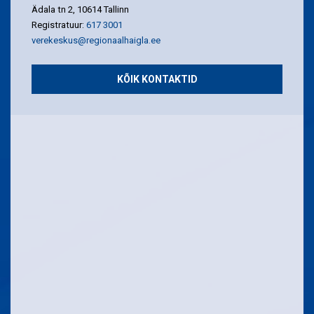
Ädala tn 2, 10614 Tallinn
Registratuur:
617 3001
verekeskus@regionaalhaigla.ee
KÕIK KONTAKTID