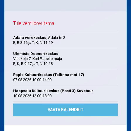
Tule verd loovutama
Ädala verekeskus
, Ädala tn 2
E, R 8-16 ja T, K, N 11-19
Ülemiste Doonorikeskus
Valukoja 7, Karl Papello maja
E, K, R 9-17 ja T, N 10-18
Rapla Kultuurikeskus (Tallinna mnt 17)
07.08.2026 10.00-14.00
Haapsalu Kultuurikeskus (Posti 3) Suvetuur
10.08.2026 12.00-18.00
VAATA KALENDRIT