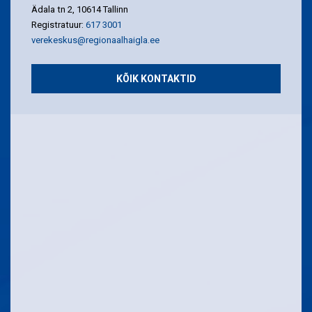
Ädala tn 2, 10614 Tallinn
Registratuur:
617 3001
verekeskus@regionaalhaigla.ee
KÕIK KONTAKTID