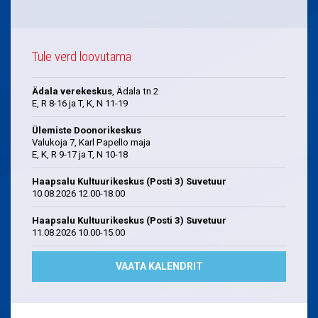
Tule verd loovutama
Ädala verekeskus
, Ädala tn 2
E, R 8-16 ja T, K, N 11-19
Ülemiste Doonorikeskus
Valukoja 7, Karl Papello maja
E, K, R 9-17 ja T, N 10-18
Haapsalu Kultuurikeskus (Posti 3) Suvetuur
10.08.2026 12.00-18.00
Haapsalu Kultuurikeskus (Posti 3) Suvetuur
11.08.2026 10.00-15.00
VAATA KALENDRIT