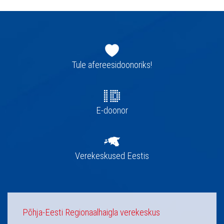
Jaluse
navigatsioon
Tule afereesidoonoriks!
E-doonor
Verekeskused Eestis
Põhja-Eesti Regionaalhaigla verekeskus