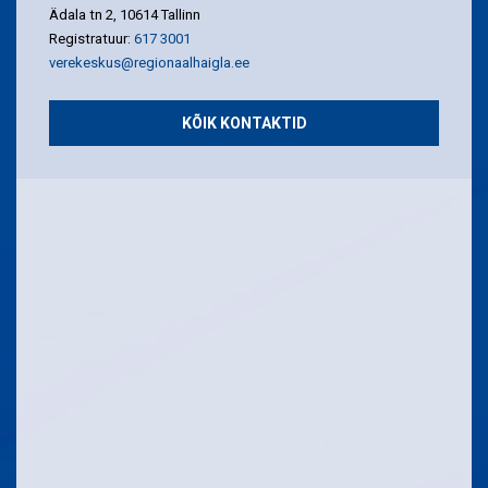
Ädala tn 2, 10614 Tallinn
Registratuur:
617 3001
verekeskus@regionaalhaigla.ee
KÕIK KONTAKTID