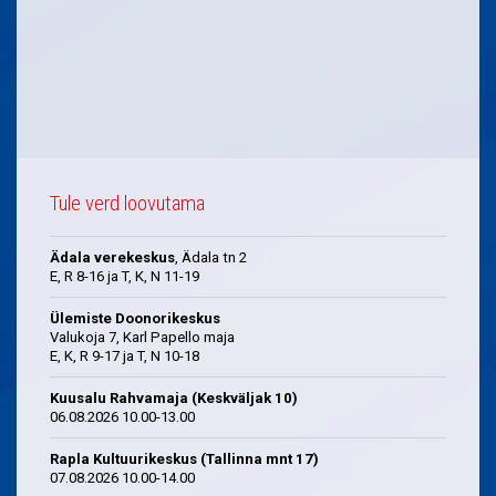
Tule verd loovutama
Ädala verekeskus
, Ädala tn 2
E, R 8-16 ja T, K, N 11-19
Ülemiste Doonorikeskus
Valukoja 7, Karl Papello maja
E, K, R 9-17 ja T, N 10-18
Kuusalu Rahvamaja (Keskväljak 10)
06.08.2026 10.00-13.00
Rapla Kultuurikeskus (Tallinna mnt 17)
07.08.2026 10.00-14.00