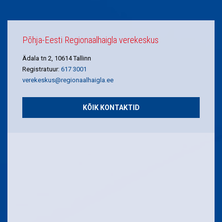
Põhja-Eesti Regionaalhaigla verekeskus
Ädala tn 2, 10614 Tallinn
Registratuur:
617 3001
verekeskus@regionaalhaigla.ee
KÕIK KONTAKTID