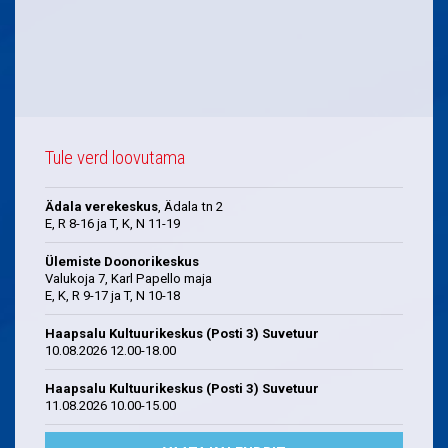
Tule verd loovutama
Ädala verekeskus
, Ädala tn 2
E, R 8-16 ja T, K, N 11-19
Ülemiste Doonorikeskus
Valukoja 7, Karl Papello maja
E, K, R 9-17 ja T, N 10-18
Haapsalu Kultuurikeskus (Posti 3) Suvetuur
10.08.2026 12.00-18.00
Haapsalu Kultuurikeskus (Posti 3) Suvetuur
11.08.2026 10.00-15.00