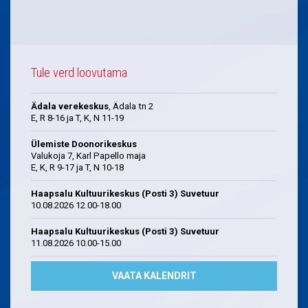
Tule verd loovutama
Ädala verekeskus
, Ädala tn 2
E, R 8-16 ja T, K, N 11-19
Ülemiste Doonorikeskus
Valukoja 7, Karl Papello maja
E, K, R 9-17 ja T, N 10-18
Haapsalu Kultuurikeskus (Posti 3) Suvetuur
10.08.2026 12.00-18.00
Haapsalu Kultuurikeskus (Posti 3) Suvetuur
11.08.2026 10.00-15.00
VAATA KALENDRIT