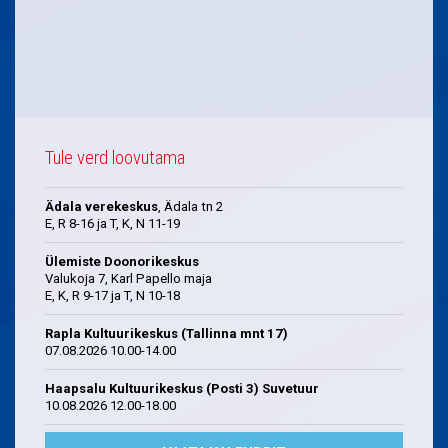
Tule verd loovutama
Ädala verekeskus
, Ädala tn 2
E, R 8-16 ja T, K, N 11-19
Ülemiste Doonorikeskus
Valukoja 7, Karl Papello maja
E, K, R 9-17 ja T, N 10-18
Rapla Kultuurikeskus (Tallinna mnt 17)
07.08.2026 10.00-14.00
Haapsalu Kultuurikeskus (Posti 3) Suvetuur
10.08.2026 12.00-18.00