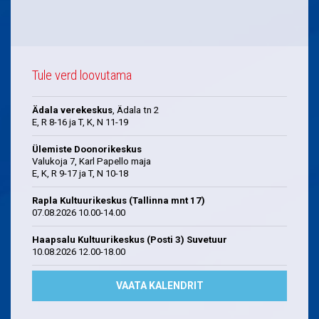
Tule verd loovutama
Ädala verekeskus
, Ädala tn 2
E, R 8-16 ja T, K, N 11-19
Ülemiste Doonorikeskus
Valukoja 7, Karl Papello maja
E, K, R 9-17 ja T, N 10-18
Rapla Kultuurikeskus (Tallinna mnt 17)
07.08.2026 10.00-14.00
Haapsalu Kultuurikeskus (Posti 3) Suvetuur
10.08.2026 12.00-18.00
VAATA KALENDRIT