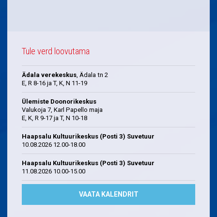
Tule verd loovutama
Ädala verekeskus
, Ädala tn 2
E, R 8-16 ja T, K, N 11-19
Ülemiste Doonorikeskus
Valukoja 7, Karl Papello maja
E, K, R 9-17 ja T, N 10-18
Haapsalu Kultuurikeskus (Posti 3) Suvetuur
10.08.2026 12.00-18.00
Haapsalu Kultuurikeskus (Posti 3) Suvetuur
11.08.2026 10.00-15.00
VAATA KALENDRIT