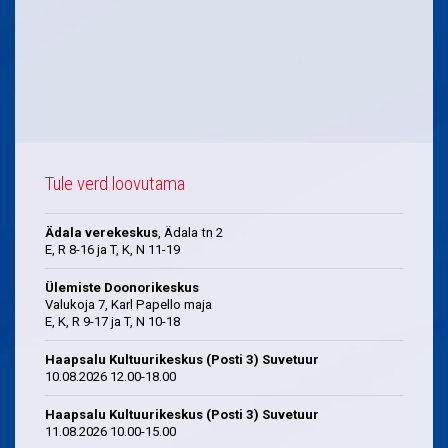
Tule verd loovutama
Ädala verekeskus
, Ädala tn 2
E, R 8-16 ja T, K, N 11-19
Ülemiste Doonorikeskus
Valukoja 7, Karl Papello maja
E, K, R 9-17 ja T, N 10-18
Haapsalu Kultuurikeskus (Posti 3) Suvetuur
10.08.2026 12.00-18.00
Haapsalu Kultuurikeskus (Posti 3) Suvetuur
11.08.2026 10.00-15.00