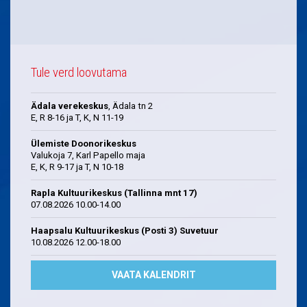
Tule verd loovutama
Ädala verekeskus
, Ädala tn 2
E, R 8-16 ja T, K, N 11-19
Ülemiste Doonorikeskus
Valukoja 7, Karl Papello maja
E, K, R 9-17 ja T, N 10-18
Rapla Kultuurikeskus (Tallinna mnt 17)
07.08.2026 10.00-14.00
Haapsalu Kultuurikeskus (Posti 3) Suvetuur
10.08.2026 12.00-18.00
VAATA KALENDRIT