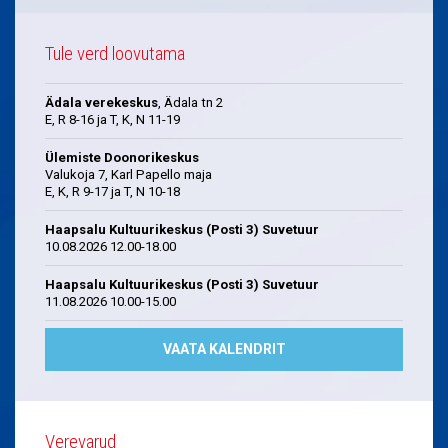
Tule verd loovutama
Ädala verekeskus
, Ädala tn 2
E, R 8-16 ja T, K, N 11-19
Ülemiste Doonorikeskus
Valukoja 7, Karl Papello maja
E, K, R 9-17 ja T, N 10-18
Haapsalu Kultuurikeskus (Posti 3) Suvetuur
10.08.2026 12.00-18.00
Haapsalu Kultuurikeskus (Posti 3) Suvetuur
11.08.2026 10.00-15.00
VAATA KALENDRIT
Verevarud