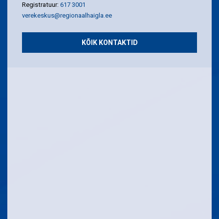
Registratuur:
617 3001
verekeskus@regionaalhaigla.ee
KÕIK KONTAKTID