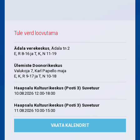
Tule verd loovutama
Ädala verekeskus
, Ädala tn 2
E, R 8-16 ja T, K, N 11-19
Ülemiste Doonorikeskus
Valukoja 7, Karl Papello maja
E, K, R 9-17 ja T, N 10-18
Haapsalu Kultuurikeskus (Posti 3) Suvetuur
10.08.2026 12.00-18.00
Haapsalu Kultuurikeskus (Posti 3) Suvetuur
11.08.2026 10.00-15.00
VAATA KALENDRIT