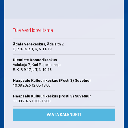
Tule verd loovutama
Ädala verekeskus
, Ädala tn 2
E, R 8-16 ja T, K, N 11-19
Ülemiste Doonorikeskus
Valukoja 7, Karl Papello maja
E, K, R 9-17 ja T, N 10-18
Haapsalu Kultuurikeskus (Posti 3) Suvetuur
10.08.2026 12.00-18.00
Haapsalu Kultuurikeskus (Posti 3) Suvetuur
11.08.2026 10.00-15.00
VAATA KALENDRIT