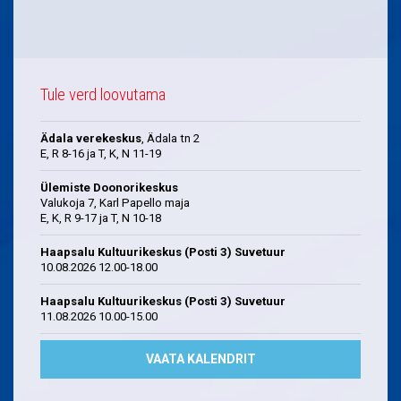
Tule verd loovutama
Ädala verekeskus
, Ädala tn 2
E, R 8-16 ja T, K, N 11-19
Ülemiste Doonorikeskus
Valukoja 7, Karl Papello maja
E, K, R 9-17 ja T, N 10-18
Haapsalu Kultuurikeskus (Posti 3) Suvetuur
10.08.2026 12.00-18.00
Haapsalu Kultuurikeskus (Posti 3) Suvetuur
11.08.2026 10.00-15.00
VAATA KALENDRIT