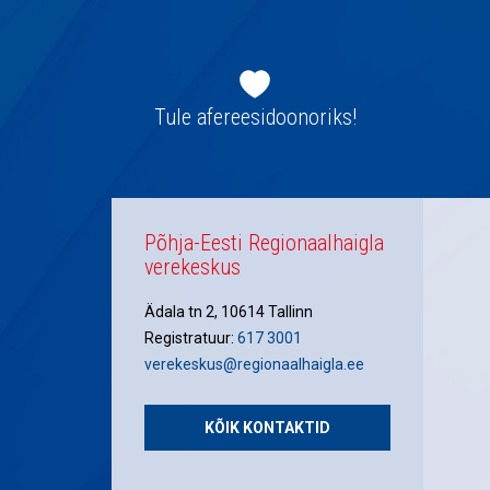
Jaluse
navigatsioon
Tule afereesidoonoriks!
Põhja-Eesti Regionaalhaigla
verekeskus
Ädala tn 2, 10614 Tallinn
Registratuur:
617 3001
verekeskus@regionaalhaigla.ee
KÕIK KONTAKTID