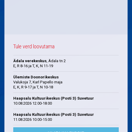
Tule verd loovutama
Ädala verekeskus
, Ädala tn 2
E, R 8-16 ja T, K, N 11-19
Ülemiste Doonorikeskus
Valukoja 7, Karl Papello maja
E, K, R 9-17 ja T, N 10-18
Haapsalu Kultuurikeskus (Posti 3) Suvetuur
10.08.2026 12.00-18.00
Haapsalu Kultuurikeskus (Posti 3) Suvetuur
11.08.2026 10.00-15.00