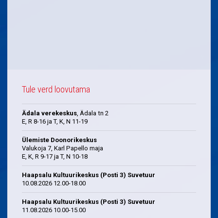
Tule verd loovutama
Ädala verekeskus
, Ädala tn 2
E, R 8-16 ja T, K, N 11-19
Ülemiste Doonorikeskus
Valukoja 7, Karl Papello maja
E, K, R 9-17 ja T, N 10-18
Haapsalu Kultuurikeskus (Posti 3) Suvetuur
10.08.2026 12.00-18.00
Haapsalu Kultuurikeskus (Posti 3) Suvetuur
11.08.2026 10.00-15.00