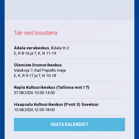
Tule verd loovutama
Ädala verekeskus
, Ädala tn 2
E, R 8-16 ja T, K, N 11-19
Ülemiste Doonorikeskus
Valukoja 7, Karl Papello maja
E, K, R 9-17 ja T, N 10-18
Rapla Kultuurikeskus (Tallinna mnt 17)
07.08.2026 10.00-14.00
Haapsalu Kultuurikeskus (Posti 3) Suvetuur
10.08.2026 12.00-18.00
VAATA KALENDRIT