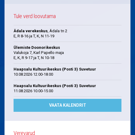
Tule verd loovutama
Ädala verekeskus
, Ädala tn 2
E, R 8-16 ja T, K, N 11-19
Ülemiste Doonorikeskus
Valukoja 7, Karl Papello maja
E, K, R 9-17 ja T, N 10-18
Haapsalu Kultuurikeskus (Posti 3) Suvetuur
10.08.2026 12.00-18.00
Haapsalu Kultuurikeskus (Posti 3) Suvetuur
11.08.2026 10.00-15.00
VAATA KALENDRIT
Verevarud