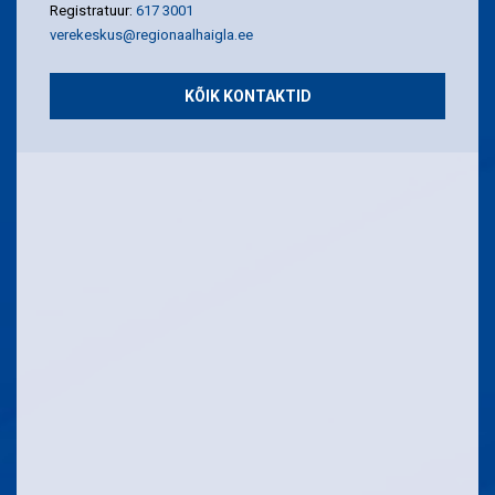
Registratuur:
617 3001
verekeskus@regionaalhaigla.ee
KÕIK KONTAKTID