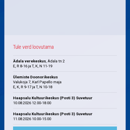
Tule verd loovutama
Ädala verekeskus
, Ädala tn 2
E, R 8-16 ja T, K, N 11-19
Ülemiste Doonorikeskus
Valukoja 7, Karl Papello maja
E, K, R 9-17 ja T, N 10-18
Haapsalu Kultuurikeskus (Posti 3) Suvetuur
10.08.2026 12.00-18.00
Haapsalu Kultuurikeskus (Posti 3) Suvetuur
11.08.2026 10.00-15.00