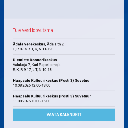
Tule verd loovutama
Ädala verekeskus
, Ädala tn 2
E, R 8-16 ja T, K, N 11-19
Ülemiste Doonorikeskus
Valukoja 7, Karl Papello maja
E, K, R 9-17 ja T, N 10-18
Haapsalu Kultuurikeskus (Posti 3) Suvetuur
10.08.2026 12.00-18.00
Haapsalu Kultuurikeskus (Posti 3) Suvetuur
11.08.2026 10.00-15.00
VAATA KALENDRIT