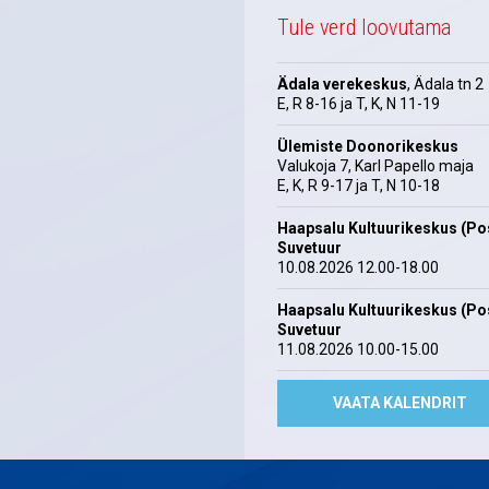
Tule verd loovutama
Ädala verekeskus
, Ädala tn 2
E, R 8-16 ja T, K, N 11-19
Ülemiste Doonorikeskus
Valukoja 7, Karl Papello maja
E, K, R 9-17 ja T, N 10-18
Haapsalu Kultuurikeskus (Pos
Suvetuur
10.08.2026 12.00-18.00
Haapsalu Kultuurikeskus (Pos
Suvetuur
11.08.2026 10.00-15.00
VAATA KALENDRIT