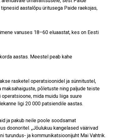
t arendavale omavalitsusele, sest Paide
tipnesid aastalõpu üritusega Paide raekojas,
nimene vanuses 18–60 eluaastat, kes on Eesti
 korda aastas. Meestel peab kahe
akse rasketel operatsioonidel ja sünnitustel,
a maksahaiguste, põletuste ning paljude teiste
si operatsioone, mida muidu liiga suure
ekanne ligi 20 000 patsiendile aastas.
ajaid ja pakub neile poole soodsamat
s doonoritel. „Jõulukuu kangelased väärivad
roni turundus- ja kommunikatsioonijuht Mai Vahtrik.