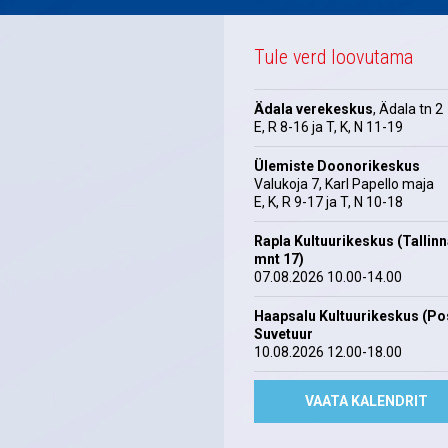
Tule verd loovutama
Ädala verekeskus
, Ädala tn 2
E, R 8-16 ja T, K, N 11-19
Ülemiste Doonorikeskus
Valukoja 7, Karl Papello maja
E, K, R 9-17 ja T, N 10-18
Rapla Kultuurikeskus (Tallin
mnt 17)
07.08.2026 10.00-14.00
Haapsalu Kultuurikeskus (Pos
Suvetuur
10.08.2026 12.00-18.00
VAATA KALENDRIT