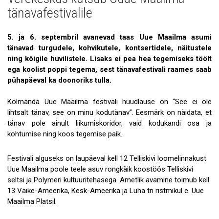
Uudised
tänavafestivalile
Galerii
5. ja 6. septembril avanevad taas Uue Maailma asumi
Koostöö
tänavad turgudele, kohvikutele, kontsertidele, näitustele
ning kõigile huvilistele. Lisaks ei pea hea tegemiseks töölt
Tule tööle!
ega koolist poppi tegema, sest tänavafestivali raames saab
pühapäeval ka doonoriks tulla.
Tule ekskursioonile!
Andmekaitse
Kolmanda Uue Maailma festivali hüüdlause on “See ei ole
lihtsalt tänav, see on minu kodutänav”. Eesmärk on näidata, et
tänav pole ainult liikumiskoridor, vaid kodukandi osa ja
kohtumise ning koos tegemise paik.
Festivali alguseks on laupäeval kell 12 Telliskivi loomelinnakust
Uue Maailma poole teele asuv rongkäik koostöös Telliskivi
seltsi ja Polymeri kultuuritehasega. Ametlik avamine toimub kell
13 Väike-Ameerika, Kesk-Ameerika ja Luha tn ristmikul e. Uue
Maailma Platsil.