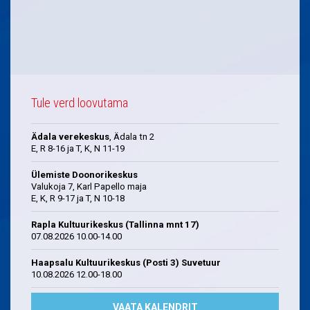
Tule verd loovutama
Ädala verekeskus
, Ädala tn 2
E, R 8-16 ja T, K, N 11-19
Ülemiste Doonorikeskus
Valukoja 7, Karl Papello maja
E, K, R 9-17 ja T, N 10-18
Rapla Kultuurikeskus (Tallinna mnt 17)
07.08.2026 10.00-14.00
Haapsalu Kultuurikeskus (Posti 3) Suvetuur
10.08.2026 12.00-18.00
VAATA KALENDRIT