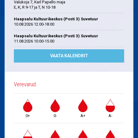
Valukoja 7, Karl Papello maja
E, K, R 9-17 ja T, N 10-18
Haapsalu Kultuurikeskus (Posti 3) Suvetuur
10.08.2026 12.00-18.00
Haapsalu Kultuurikeskus (Posti 3) Suvetuur
11.08.2026 10.00-15.00
VAATA KALENDRIT
Verevarud
0+
0-
A+
A-