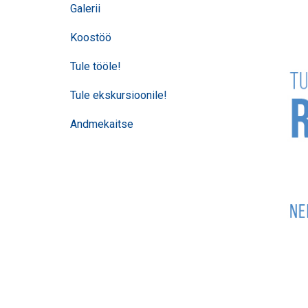
Galerii
Koostöö
Tule tööle!
Tule ekskursioonile!
Andmekaitse