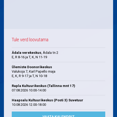
Tule verd loovutama
Ädala verekeskus
, Ädala tn 2
E, R 8-16 ja T, K, N 11-19
Ülemiste Doonorikeskus
Valukoja 7, Karl Papello maja
E, K, R 9-17 ja T, N 10-18
Rapla Kultuurikeskus (Tallinna mnt 17)
07.08.2026 10.00-14.00
Haapsalu Kultuurikeskus (Posti 3) Suvetuur
10.08.2026 12.00-18.00
VAATA KALENDRIT