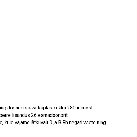
ning doonoripäeva Raplas kokku 280 inimest,
 perre lisandus 26 esmadoonorit.
, kuid vajame jätkuvalt 0 ja B Rh negatiivsete ning