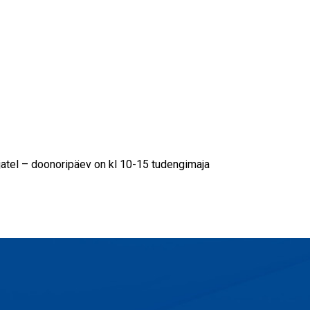
tajatel – doonoripäev on kl 10-15 tudengimaja