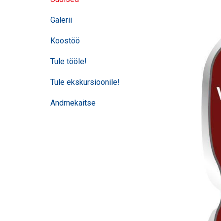
Galerii
Koostöö
Tule tööle!
Tule ekskursioonile!
Andmekaitse