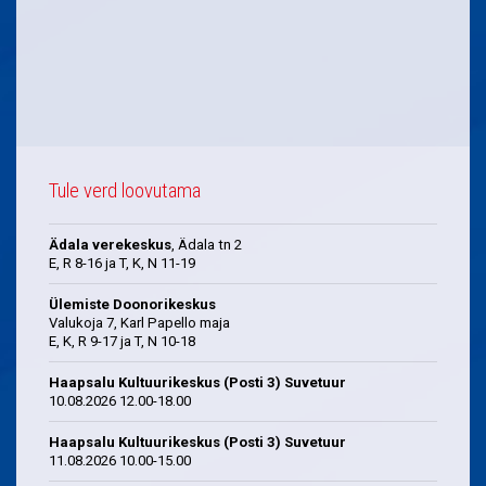
Tule verd loovutama
Ädala verekeskus
, Ädala tn 2
E, R 8-16 ja T, K, N 11-19
Ülemiste Doonorikeskus
Valukoja 7, Karl Papello maja
E, K, R 9-17 ja T, N 10-18
Haapsalu Kultuurikeskus (Posti 3) Suvetuur
10.08.2026 12.00-18.00
Haapsalu Kultuurikeskus (Posti 3) Suvetuur
11.08.2026 10.00-15.00