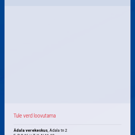
Tule verd loovutama
Ädala verekeskus
, Ädala tn 2