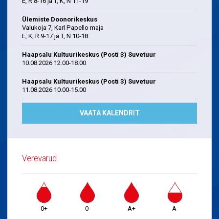
E, R 8-16 ja T, K, N 11-19
Ülemiste Doonorikeskus
Valukoja 7, Karl Papello maja
E, K, R 9-17 ja T, N 10-18
Haapsalu Kultuurikeskus (Posti 3) Suvetuur
10.08.2026 12.00-18.00
Haapsalu Kultuurikeskus (Posti 3) Suvetuur
11.08.2026 10.00-15.00
VAATA KALENDRIT
Verevarud
0+
0-
A+
A-