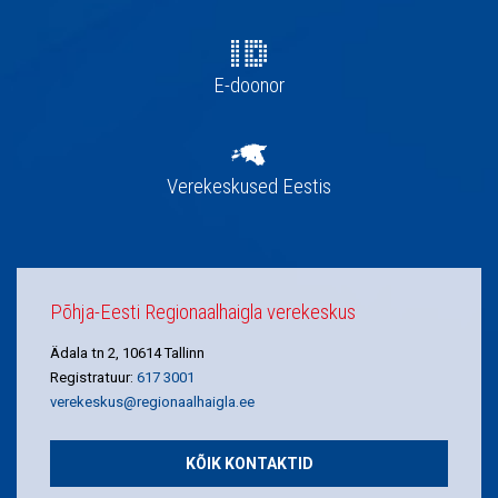
E-doonor
Verekeskused Eestis
Põhja-Eesti Regionaalhaigla verekeskus
Ädala tn 2, 10614 Tallinn
Registratuur:
617 3001
verekeskus@regionaalhaigla.ee
KÕIK KONTAKTID