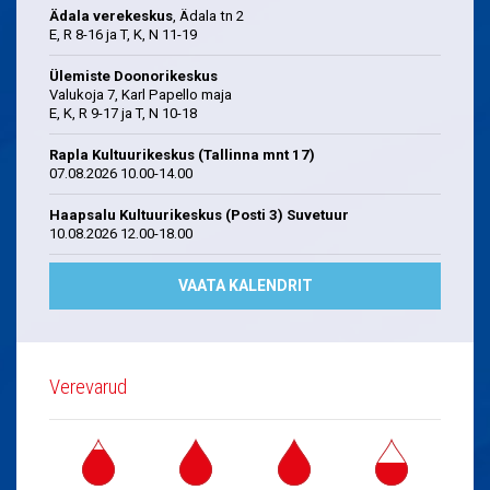
Ädala verekeskus
, Ädala tn 2
E, R 8-16 ja T, K, N 11-19
Ülemiste Doonorikeskus
Valukoja 7, Karl Papello maja
E, K, R 9-17 ja T, N 10-18
Rapla Kultuurikeskus (Tallinna mnt 17)
07.08.2026 10.00-14.00
Haapsalu Kultuurikeskus (Posti 3) Suvetuur
10.08.2026 12.00-18.00
VAATA KALENDRIT
Verevarud