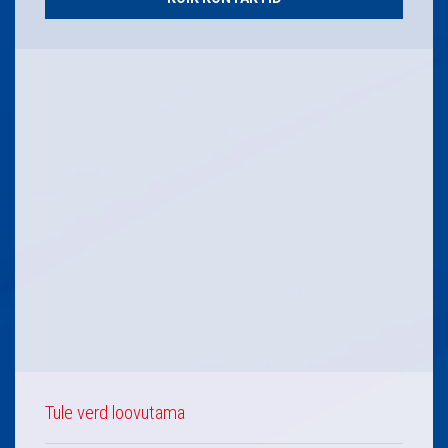
Tule verd loovutama