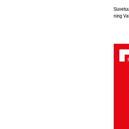
Suvetuu
ning Va