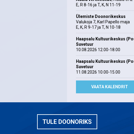
E, R 8-16 ja T, K, N 11-19
Ülemiste Doonorikeskus
Valukoja 7, Karl Papello maja
E, K, R 9-17 ja T, N 10-18
Haapsalu Kultuurikeskus (Pos
Suvetuur
10.08.2026 12.00-18.00
Haapsalu Kultuurikeskus (Pos
Suvetuur
11.08.2026 10.00-15.00
VAATA KALENDRIT
TULE DOONORIKS