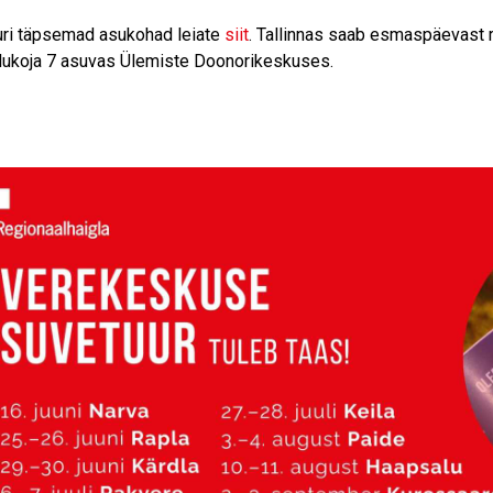
ri täpsemad asukohad leiate
siit
. Tallinnas saab esmaspäevast 
lukoja 7 asuvas Ülemiste Doonorikeskuses.