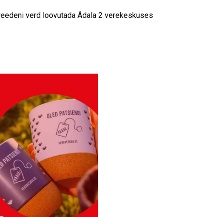
reedeni verd loovutada Ädala 2 verekeskuses