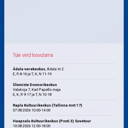
Tule verd loovutama
Ädala verekeskus
, Ädala tn 2
E, R 8-16 ja T, K, N 11-19
Ülemiste Doonorikeskus
Valukoja 7, Karl Papello maja
E, K, R 9-17 ja T, N 10-18
Rapla Kultuurikeskus (Tallinna mnt 17)
07.08.2026 10.00-14.00
Haapsalu Kultuurikeskus (Posti 3) Suvetuur
10.08.2026 12.00-18.00