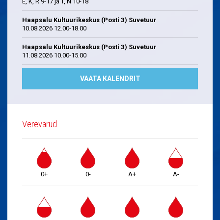
E, K, R 9-17 ja T, N 10-18
Haapsalu Kultuurikeskus (Posti 3) Suvetuur
10.08.2026 12.00-18.00
Haapsalu Kultuurikeskus (Posti 3) Suvetuur
11.08.2026 10.00-15.00
VAATA KALENDRIT
Verevarud
0+
0-
A+
A-