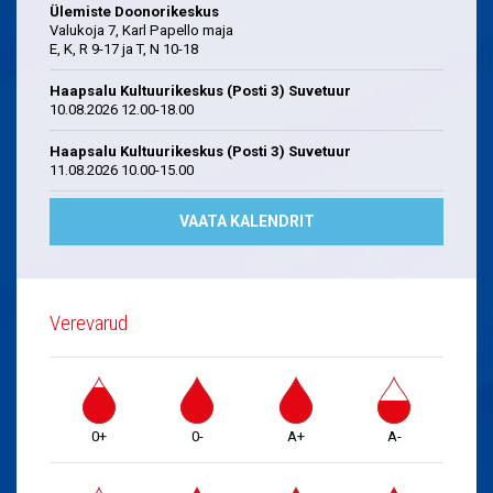
Ülemiste Doonorikeskus
Valukoja 7, Karl Papello maja
E, K, R 9-17 ja T, N 10-18
Haapsalu Kultuurikeskus (Posti 3) Suvetuur
10.08.2026 12.00-18.00
Haapsalu Kultuurikeskus (Posti 3) Suvetuur
11.08.2026 10.00-15.00
VAATA KALENDRIT
Verevarud
0+
0-
A+
A-