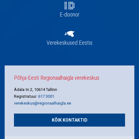
E-doonor
Verekeskused Eestis
Põhja-Eesti Regionaalhaigla verekeskus
Ädala tn 2, 10614 Tallinn
Registratuur:
617 3001
verekeskus@regionaalhaigla.ee
KÕIK KONTAKTID