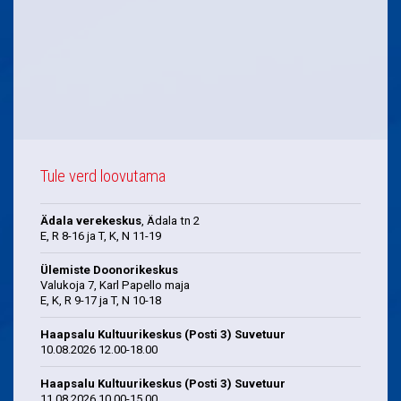
Tule verd loovutama
Ädala verekeskus
, Ädala tn 2
E, R 8-16 ja T, K, N 11-19
Ülemiste Doonorikeskus
Valukoja 7, Karl Papello maja
E, K, R 9-17 ja T, N 10-18
Haapsalu Kultuurikeskus (Posti 3) Suvetuur
10.08.2026 12.00-18.00
Haapsalu Kultuurikeskus (Posti 3) Suvetuur
11.08.2026 10.00-15.00