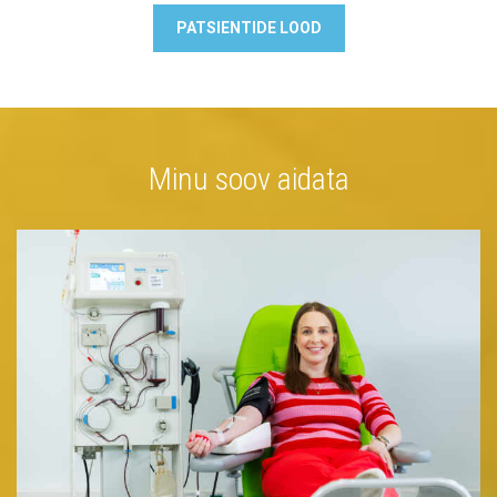
PATSIENTIDE LOOD
Minu soov aidata