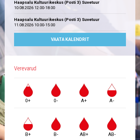
Haapsalu Kultuurikeskus (Posti 3) Suvetuur
10.08.2026 12.00-18.00
Haapsalu Kultuurikeskus (Posti 3) Suvetuur
11.08.2026 10.00-15.00
VAATA KALENDRIT
Verevarud
0+
0-
A+
A-
B+
B-
AB+
AB-