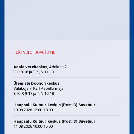
Tule verd loovutama
Ädala verekeskus
, Ädala tn 2
E, R 8-16 ja T, K, N 11-19
Ülemiste Doonorikeskus
Valukoja 7, Karl Papello maja
E, K, R 9-17 ja T, N 10-18
Haapsalu Kultuurikeskus (Posti 3) Suvetuur
10.08.2026 12.00-18.00
Haapsalu Kultuurikeskus (Posti 3) Suvetuur
11.08.2026 10.00-15.00