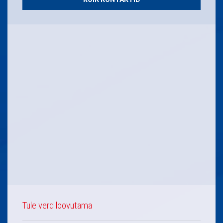
Tule verd loovutama