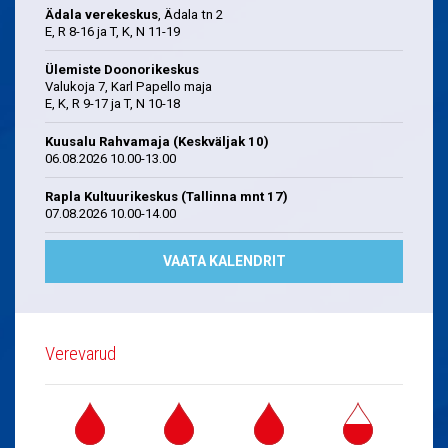
Ädala verekeskus
, Ädala tn 2
E, R 8-16 ja T, K, N 11-19
Ülemiste Doonorikeskus
Valukoja 7, Karl Papello maja
E, K, R 9-17 ja T, N 10-18
Kuusalu Rahvamaja (Keskväljak 10)
06.08.2026 10.00-13.00
Rapla Kultuurikeskus (Tallinna mnt 17)
07.08.2026 10.00-14.00
VAATA KALENDRIT
Verevarud