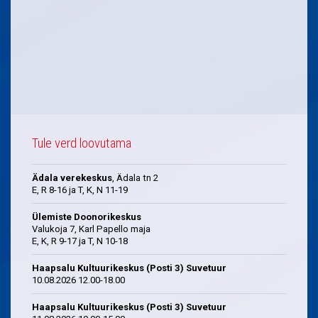
Tule verd loovutama
Ädala verekeskus
, Ädala tn 2
E, R 8-16 ja T, K, N 11-19
Ülemiste Doonorikeskus
Valukoja 7, Karl Papello maja
E, K, R 9-17 ja T, N 10-18
Haapsalu Kultuurikeskus (Posti 3) Suvetuur
10.08.2026 12.00-18.00
Haapsalu Kultuurikeskus (Posti 3) Suvetuur