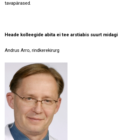
tavapärased.
Heade kolleegide abita ei tee arstiabis suurt midagi
Andrus Arro, rindkerekirurg