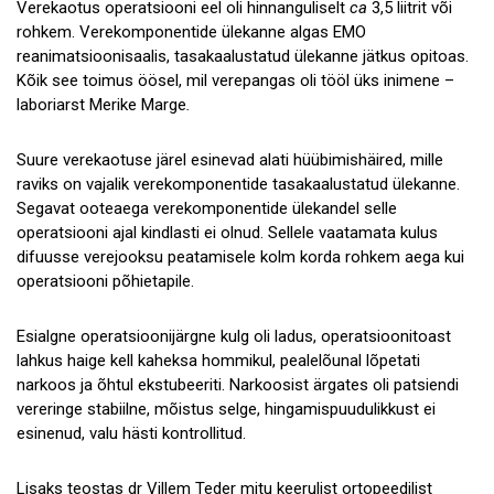
Verekaotus operatsiooni eel oli hinnanguliselt
ca
3,5 liitrit või
rohkem. Verekomponentide ülekanne algas EMO
reanimatsioonisaalis, tasakaalustatud ülekanne jätkus opitoas.
Kõik see toimus öösel, mil verepangas oli tööl üks inimene –
laboriarst Merike Marge
.
Suure verekaotuse järel esinevad alati hüübimishäired, mille
raviks on vajalik verekomponentide tasakaalustatud ülekanne.
Segavat ooteaega verekomponentide ülekandel selle
operatsiooni ajal kindlasti ei olnud. Sellele vaatamata kulus
difuusse verejooksu peatamisele kolm korda rohkem aega kui
operatsiooni põhietapile.
Esialgne operatsioonijärgne kulg oli ladus, operatsioonitoast
lahkus haige kell kaheksa hommikul, pealelõunal lõpetati
narkoos ja õhtul ekstubeeriti. Narkoosist ärgates oli patsiendi
vereringe stabiilne, mõistus selge, hingamispuudulikkust ei
esinenud, valu hästi kontrollitud.
Lisaks teostas dr Villem Teder mitu keerulist ortopeedilist