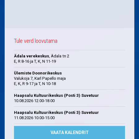
Tule verd loovutama
Ädala verekeskus
, Ädala tn 2
E, R 8-16 ja T, K, N 11-19
Ülemiste Doonorikeskus
Valukoja 7, Karl Papello maja
E, K, R 9-17 ja T, N 10-18
Haapsalu Kultuurikeskus (Posti 3) Suvetuur
10.08.2026 12.00-18.00
Haapsalu Kultuurikeskus (Posti 3) Suvetuur
11.08.2026 10.00-15.00
VAATA KALENDRIT