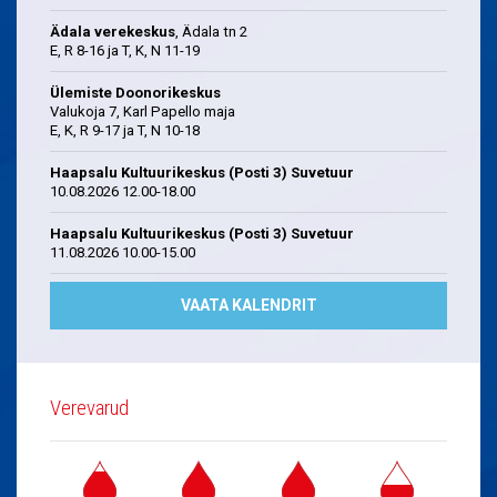
Ädala verekeskus
, Ädala tn 2
E, R 8-16 ja T, K, N 11-19
Ülemiste Doonorikeskus
Valukoja 7, Karl Papello maja
E, K, R 9-17 ja T, N 10-18
Haapsalu Kultuurikeskus (Posti 3) Suvetuur
10.08.2026 12.00-18.00
Haapsalu Kultuurikeskus (Posti 3) Suvetuur
11.08.2026 10.00-15.00
VAATA KALENDRIT
Verevarud