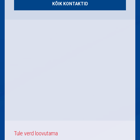
KÕIK KONTAKTID
Tule verd loovutama